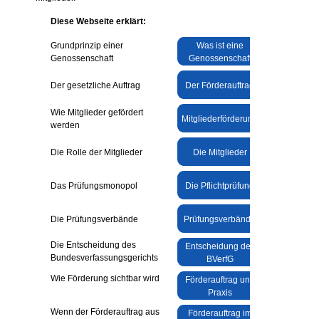
Diese Webseite erklärt:
Grundprinzip einer
Was ist eine
Genossenschaft
Genossenschaft
Der gesetzliche Auftrag
Der Förderauftrag
Wie Mitglieder gefördert
Mitgliederförderung
werden
Die Rolle der Mitglieder
Die Mitglieder
Das Prüfungsmonopol
Die Pflichtprüfung
Die Prüfungsverbände
Prüfungsverbände
Die Entscheidung des
Entscheidung des
Bundesverfassungsgerichts
BVerfG
Wie Förderung sichtbar wird
Förderauftrag und
Praxis
Wenn der Förderauftrag aus
Förderauftrag im